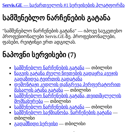
Servis.GE
— საქართველოს #1 სერვისების პლატფორმა
სამშენებლო ნარჩენების გატანა
"სამშენებლო ნარჩენების გატანა" — იპოვე საუკეთესო
პროფესიონალები Servis.GE-ზე. პროფესიონალები,
ფასები, რეიტინგი ერთ ადგილას.
ნაპოვნი სერვისები (7)
სამშენებლო ნარჩენების გატანა
— თბილისი
ნაგვის გატანა ძველი ნივთების გადაყრა ავეჯის
გადაზიდვა ტვირთის გადატანა
დემონტაჟი კედლის დანგრევა პერფერატორით
მასალის ატანა გატანა
— თბილისი
სამშენებლო ნარჩენების გატანა, თვითმცლელის
მომსახურება
— თბილისი
სამშენებლო ნარჩენების გატანა
— თბილისი
სამშენებლო საქმიანობა, ნარჩენების გატანა
—
თბილისი
გადამზიდი სერვისი
— თბილისი