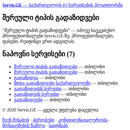
Servis.GE
— საქართველოს #1 სერვისების პლატფორმა
შერეული ტიპის გადაზიდვები
"შერეული ტიპის გადაზიდვები" — იპოვე საუკეთესო
პროფესიონალები Servis.GE-ზე. პროფესიონალები,
ფასები, რეიტინგი ერთ ადგილას.
ნაპოვნი სერვისები (7)
შერეული ტიპის გადაზიდვები
— თბილისი
შერეული ტიპის გადაზიდვები
— თბილისი
გადაზიდვა
— თბილისი
შიდა გადაზიდვები საქართველოში
— თბილისი
გადაზიდვისნ სერვისი
— თბილისი
გადაზიდვის სერვისი
— თბილისი
გადაზიდვები
— თბილისი
© 2026 Servis.GE — ყველა უფლება დაცულია
ჩვენ შესახებ
·
პირობები
·
კონფიდენციალურობა
·
მონაცემების წაშლა
·
საიტმაპი