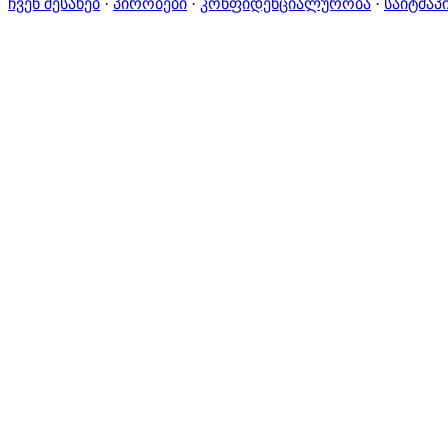
ჩვენ შესახებ
·
პირობები
·
კონფიდენციალურობა
·
საიტმაპ