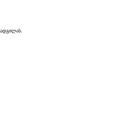
 ადგილას.