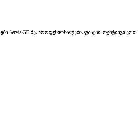
ბი Servis.GE-ზე. პროფესიონალები, ფასები, რეიტინგი ერთ