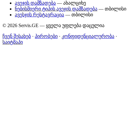
ავეჯის დამზადება
— ახალციხე
ნებისმიერი ტიპის ავეჯის დამზადება
— თბილისი
ავესჯის რესტავრაცია
— თბილისი
© 2026 Servis.GE — ყველა უფლება დაცულია
ჩვენ შესახებ
·
პირობები
·
კონფიდენციალურობა
·
საიტმაპი