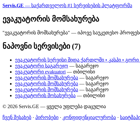
Servis.GE
— საქართველოს #1 სერვისების პლატფორმა
ევაკუატორის მომსახურება
"ევაკუატორის მომსახურება" — იპოვე საუკეთესო პროფესი
ნაპოვნი სერვისები (7)
ევაკუატორის სერვისი შიდა ქართლში • კასპი • გორი 
ევაკუატორი საგარეჯო
— საგარეჯო
ევაკუატორი evakuatori
— თბილისი
ევაკუატორის მომსახურება
— საგარეჯო
ევაკუატორის მომსახურება
— საგარეჯო
ევაკუატორის მომსახურება
— საგარეჯო
ევაკუატორის მოსახურება
— თბილისი
© 2026 Servis.GE — ყველა უფლება დაცულია
ჩვენ შესახებ
·
პირობები
·
კონფიდენციალურობა
·
საიტმაპ