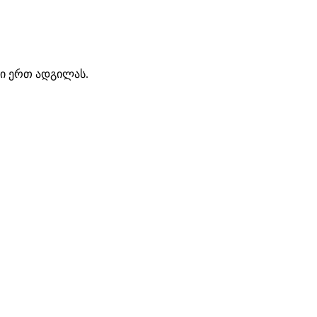
გი ერთ ადგილას.