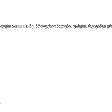
ები Servis.GE-ზე. პროფესიონალები, ფასები, რეიტინგი ე
ი