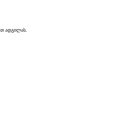
რთ ადგილას.