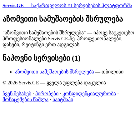
Servis.GE
— საქართველოს #1 სერვისების პლატფორმა
აზომვითი სამუშაოების შსრულება
"აზომვითი სამუშაოების შსრულება" — იპოვე საუკეთესო
პროფესიონალები Servis.GE-ზე. პროფესიონალები,
ფასები, რეიტინგი ერთ ადგილას.
ნაპოვნი სერვისები (1)
აზომვითი სამუშაოების შსრულება
— თბილისი
© 2026 Servis.GE — ყველა უფლება დაცულია
ჩვენ შესახებ
·
პირობები
·
კონფიდენციალურობა
·
მონაცემების წაშლა
·
საიტმაპი