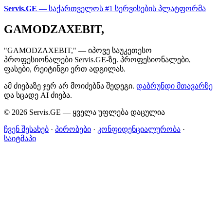
Servis.GE
— საქართველოს #1 სერვისების პლატფორმა
GAMODZAXEBIT,
"GAMODZAXEBIT," — იპოვე საუკეთესო
პროფესიონალები Servis.GE-ზე. პროფესიონალები,
ფასები, რეიტინგი ერთ ადგილას.
ამ ძიებაზე ჯერ არ მოიძებნა შედეგი.
დაბრუნდი მთავარზე
და სცადე AI ძიება.
© 2026 Servis.GE — ყველა უფლება დაცულია
ჩვენ შესახებ
·
პირობები
·
კონფიდენციალურობა
·
საიტმაპი