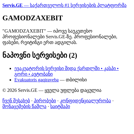
Servis.GE
— საქართველოს #1 სერვისების პლატფორმა
GAMODZAXEBIT
"GAMODZAXEBIT" — იპოვე საუკეთესო
პროფესიონალები Servis.GE-ზე. პროფესიონალები,
ფასები, რეიტინგი ერთ ადგილას.
ნაპოვნი სერვისები (2)
ევაკუატორის სერვისი შიდა ქართლში • კასპი •
გორი • ავტობანი
Evakuatoris gaqiraveba
— თბილისი
© 2026 Servis.GE — ყველა უფლება დაცულია
ჩვენ შესახებ
·
პირობები
·
კონფიდენციალურობა
·
მონაცემების წაშლა
·
საიტმაპი