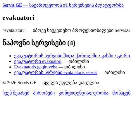
Servis.GE
— საქართველოს #1 სერვისების პლატფორმა
evakuatori
"evakuatori" — იპოვე საუკეთესო პროფესიონალები Servis
ნაპოვნი სერვისები (4)
ევაკუატორის სერვისი შიდა ქართლში • კასპი • გორი 
ევაკუატორი evakuatori
— თბილისი
Evakuatoris gaqiraveba
— თბილისი
ევაკუატორის სერვისი evakuatoris servisi
— თბილისი
© 2026 Servis.GE — ყველა უფლება დაცულია
ჩვენ შესახებ
·
პირობები
·
კონფიდენციალურობა
·
მონაცემ