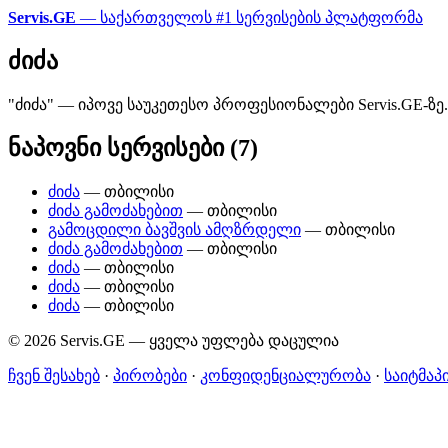
Servis.GE
— საქართველოს #1 სერვისების პლატფორმა
ძიძა
"ძიძა" — იპოვე საუკეთესო პროფესიონალები Servis.GE-ზ
ნაპოვნი სერვისები (7)
ძიძა
— თბილისი
ძიძა გამოძახებით
— თბილისი
გამოცდილი ბავშვის ამღზრდელი
— თბილისი
ძიძა გამოძახებით
— თბილისი
ძიძა
— თბილისი
ძიძა
— თბილისი
ძიძა
— თბილისი
© 2026 Servis.GE — ყველა უფლება დაცულია
ჩვენ შესახებ
·
პირობები
·
კონფიდენციალურობა
·
საიტმაპ