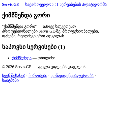
Servis.GE
— საქართველოს #1 სერვისების პლატფორმა
ქიმწმენდა გორი
"ქიმწმენდა გორი" — იპოვე საუკეთესო
პროფესიონალები Servis.GE-ზე. პროფესიონალები,
ფასები, რეიტინგი ერთ ადგილას.
ნაპოვნი სერვისები (1)
ქიმწმენდა
— თბილისი
© 2026 Servis.GE — ყველა უფლება დაცულია
ჩვენ შესახებ
·
პირობები
·
კონფიდენციალურობა
·
საიტმაპი