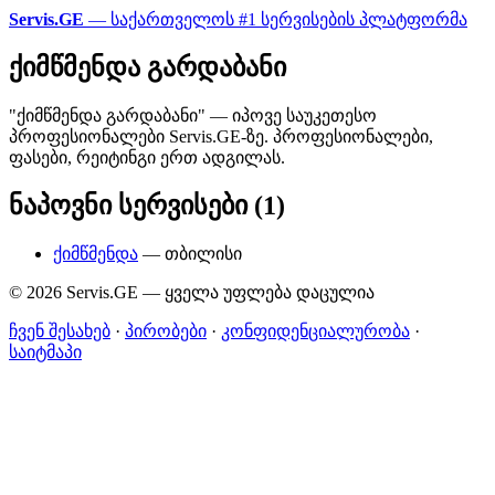
Servis.GE
— საქართველოს #1 სერვისების პლატფორმა
ქიმწმენდა გარდაბანი
"ქიმწმენდა გარდაბანი" — იპოვე საუკეთესო
პროფესიონალები Servis.GE-ზე. პროფესიონალები,
ფასები, რეიტინგი ერთ ადგილას.
ნაპოვნი სერვისები (1)
ქიმწმენდა
— თბილისი
© 2026 Servis.GE — ყველა უფლება დაცულია
ჩვენ შესახებ
·
პირობები
·
კონფიდენციალურობა
·
საიტმაპი