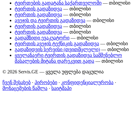
ტვირთების გადატანა საქართველოში
— თბილისი
ტვირთის გადაზიდვა
— თბილისი
ტვირთის გადაზიდვა
— თბილისი
ავეჯის და ტვირთის გადაზიდვა
— თბილისი
ტვირთის გადაზიდვა
— თბილისი
ტვირთის გადაზიდვა
— თბილისი
გადამზიდი ევაკუატორი
— თბილისი
ტვირთის ავეჯის ტექნიკის გადაზიდვა
— თბილისი
გადაზიდვის სერვისი (თვითმცლელი)
— თბილისი
ყველანაერი ტვირთის გადაზიდვა სამშენებლო
მასალების მიტანა დარეკვით გადა
— თბილისი
© 2026 Servis.GE — ყველა უფლება დაცულია
ჩვენ შესახებ
·
პირობები
·
კონფიდენციალურობა
·
მონაცემების წაშლა
·
საიტმაპი