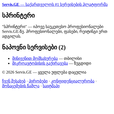
Servis.GE
— საქართველოს #1 სერვისების პლატფორმა
სპრინტერი
"სპრინტერი" — იპოვე საუკეთესო პროფესიონალები
Servis.GE-ზე. პროფესიონალები, ფასები, რეიტინგი ერთ
ადგილას.
ნაპოვნი სერვისები (2)
მინივენით მომსახურება
— თბილისი
მიკროავტობისის გაქირავება
— ზუგდიდი
© 2026 Servis.GE — ყველა უფლება დაცულია
ჩვენ შესახებ
·
პირობები
·
კონფიდენციალურობა
·
მონაცემების წაშლა
·
საიტმაპი