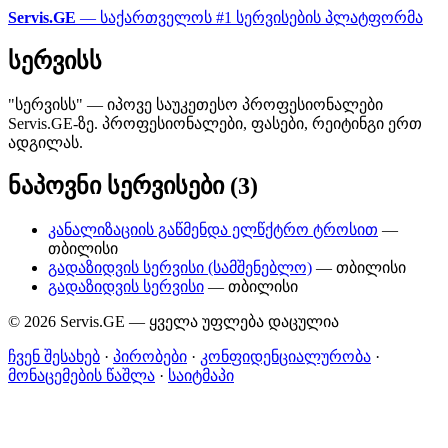
Servis.GE
— საქართველოს #1 სერვისების პლატფორმა
სერვისს
"სერვისს" — იპოვე საუკეთესო პროფესიონალები
Servis.GE-ზე. პროფესიონალები, ფასები, რეიტინგი ერთ
ადგილას.
ნაპოვნი სერვისები (3)
კანალიზაციის გაწმენდა ელწქტრო ტროსით
—
თბილისი
გადაზიდვის სერვისი (სამშენებლო)
— თბილისი
გადაზიდვის სერვისი
— თბილისი
© 2026 Servis.GE — ყველა უფლება დაცულია
ჩვენ შესახებ
·
პირობები
·
კონფიდენციალურობა
·
მონაცემების წაშლა
·
საიტმაპი