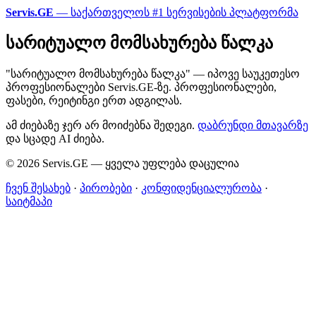
Servis.GE
— საქართველოს #1 სერვისების პლატფორმა
სარიტუალო მომსახურება წალკა
"სარიტუალო მომსახურება წალკა" — იპოვე საუკეთესო
პროფესიონალები Servis.GE-ზე. პროფესიონალები,
ფასები, რეიტინგი ერთ ადგილას.
ამ ძიებაზე ჯერ არ მოიძებნა შედეგი.
დაბრუნდი მთავარზე
და სცადე AI ძიება.
© 2026 Servis.GE — ყველა უფლება დაცულია
ჩვენ შესახებ
·
პირობები
·
კონფიდენციალურობა
·
საიტმაპი