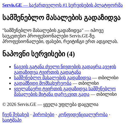
Servis.GE
— საქართველოს #1 სერვისების პლატფორმა
სამშენებლო მასალების გადაზიდვა
"სამშენებლო მასალების გადაზიდვა" — იპოვე
საუკეთესო პროფესიონალები Servis.GE-ზე.
პროფესიონალები, ფასები, რეიტინგი ერთ ადგილას.
ნაპოვნი სერვისები (4)
ნაგვის გატანა ძველი ნივთების გადაყრა ავეჯის
გადაზიდვა ტვირთის გადატანა
სამშენებლო მასალების გადაზიდვა
— თბილისი
გადამზიდი მომსახურეობა
— თბილისი
ყველანაერი ტვირთის გადაზიდვა სამშენებლო
მასალების მიტანა დარეკვით გადა
— თბილისი
© 2026 Servis.GE — ყველა უფლება დაცულია
ჩვენ შესახებ
·
პირობები
·
კონფიდენციალურობა
·
საიტმაპი