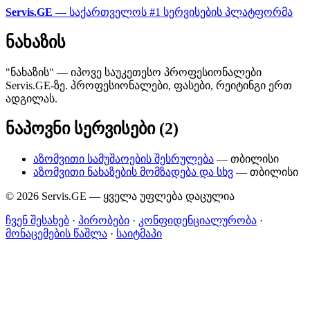
Servis.GE
— საქართველოს #1 სერვისების პლატფორმა
ნახაზის
"ნახაზის" — იპოვე საუკეთესო პროფესიონალები
Servis.GE-ზე. პროფესიონალები, ფასები, რეიტინგი ერთ
ადგილას.
ნაპოვნი სერვისები (2)
აზომვითი სამუშაოების შესრულება
— თბილისი
აზომვითი ნახაზების მომზადება და სხვ
— თბილისი
© 2026 Servis.GE — ყველა უფლება დაცულია
ჩვენ შესახებ
·
პირობები
·
კონფიდენციალურობა
·
მონაცემების წაშლა
·
საიტმაპი