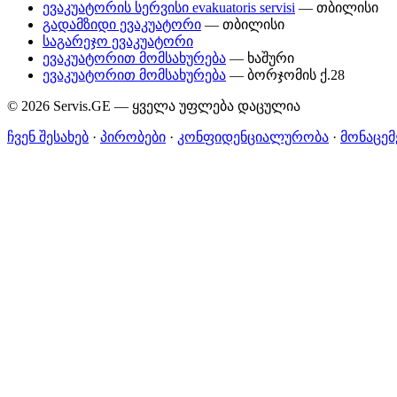
ევაკუატორის სერვისი evakuatoris servisi
— თბილისი
გადამზიდი ევაკუატორი
— თბილისი
საგარეჯო ევაკუატორი
ევაკუატორით მომსახურება
— ხაშური
ევაკუატორით მომსახურება
— ბორჯომის ქ.28
© 2026 Servis.GE — ყველა უფლება დაცულია
ჩვენ შესახებ
·
პირობები
·
კონფიდენციალურობა
·
მონაცემ