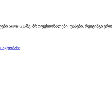
ბი Servis.GE-ზე. პროფესიონალები, ფასები, რეიტინგი ერ
• ავტობანი