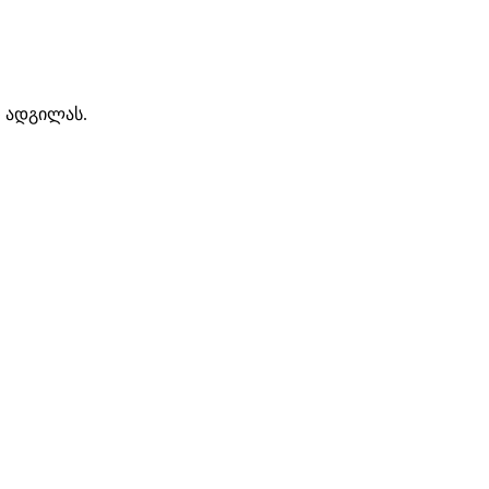
თ ადგილას.