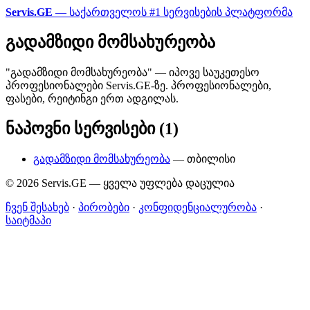
Servis.GE
— საქართველოს #1 სერვისების პლატფორმა
გადამზიდი მომსახურეობა
"გადამზიდი მომსახურეობა" — იპოვე საუკეთესო
პროფესიონალები Servis.GE-ზე. პროფესიონალები,
ფასები, რეიტინგი ერთ ადგილას.
ნაპოვნი სერვისები (1)
გადამზიდი მომსახურეობა
— თბილისი
© 2026 Servis.GE — ყველა უფლება დაცულია
ჩვენ შესახებ
·
პირობები
·
კონფიდენციალურობა
·
საიტმაპი