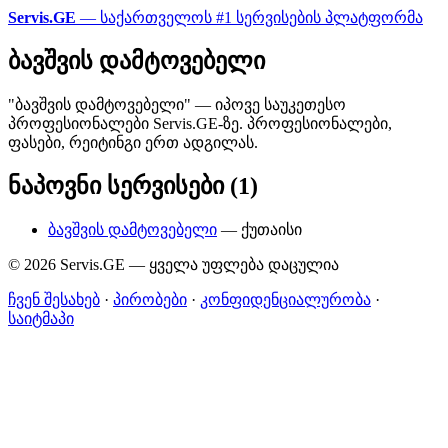
Servis.GE
— საქართველოს #1 სერვისების პლატფორმა
ბავშვის დამტოვებელი
"ბავშვის დამტოვებელი" — იპოვე საუკეთესო
პროფესიონალები Servis.GE-ზე. პროფესიონალები,
ფასები, რეიტინგი ერთ ადგილას.
ნაპოვნი სერვისები (1)
ბავშვის დამტოვებელი
— ქუთაისი
© 2026 Servis.GE — ყველა უფლება დაცულია
ჩვენ შესახებ
·
პირობები
·
კონფიდენციალურობა
·
საიტმაპი