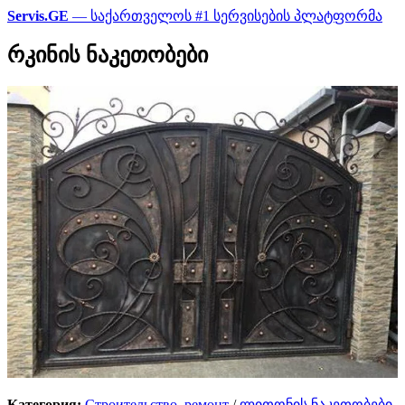
Servis.GE
— საქართველოს #1 სერვისების პლატფორმა
რკინის ნაკეთობები
Категория:
Строительство, ремонт
/
ლითონის ნაკეთობები