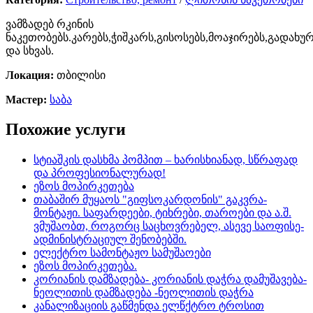
ვამზადებ რკინის
ნაკეთობებს.კარებს,ჭიშკარს,გისოსებს,მოაჯირებს,გადახუ
და სხვას.
Локация:
თბილისი
Мастер:
საბა
Похожие услуги
სტიაშკის დასხმა პომპით – ხარისხიანად, სწრაფად
და პროფესიონალურად!
ეზოს მოპირკეთება
თაბაშირ მუყაოს "გიფსოკარდონის" გაკვრა-
მონტაჟი. საფარდეები, ტიხრები, თაროები და ა.შ.
ვმუშაობთ, როგორც საცხოვრებელ, ასევე საოფისე-
ადმინისტრაციულ შენობებში.
ელექტრო სამონტაჟო სამუშაოები
ეზოს მოპირკეთება.
კორიანის დამზადება- კორიანის დაჭრა დამუშავება-
ნეოლითის დამზადება -ნეოლითის დაჭრა
კანალიზაციის გაწმენდა ელწქტრო ტროსით