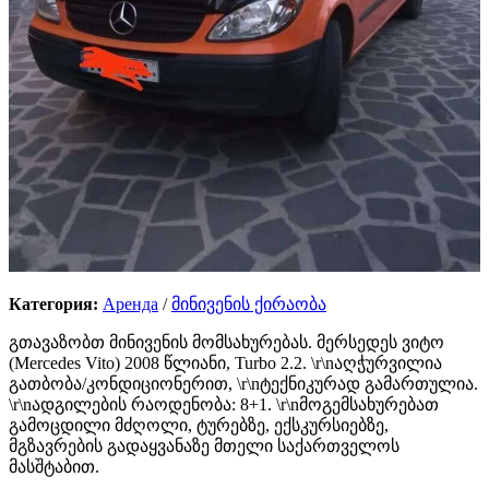
Категория:
Аренда
/
მინივენის ქირაობა
გთავაზობთ მინივენის მომსახურებას. მერსედეს ვიტო
(Mercedes Vito) 2008 წლიანი, Turbo 2.2. \r\nაღჭურვილია
გათბობა/კონდიციონერით, \r\nტექნიკურად გამართულია.
\r\nადგილების რაოდენობა: 8+1. \r\nმოგემსახურებათ
გამოცდილი მძღოლი, ტურებზე, ექსკურსიებზე,
მგზავრების გადაყვანაზე მთელი საქართველოს
მასშტაბით.