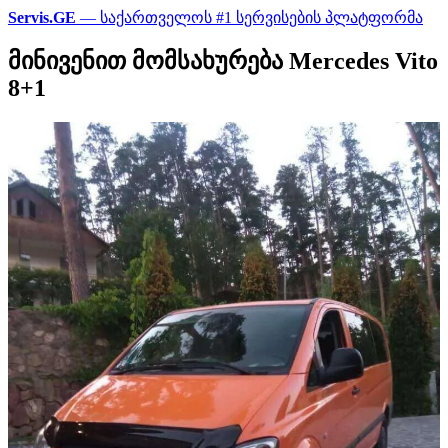
Servis.GE
— საქართველოს #1 სერვისების პლატფორმა
მინივენით მომსახურება Mercedes Vito
8+1