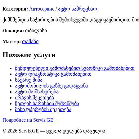
Категория:
Автосервис
/
ავტო სამრეცხაო
ქიმწმენდის საჭიროების შემთხვევაში დაგვიკავშირდით მი
Локация:
თბილისი
Мастер:
თამაზი
Похожие услуги
შემდუღებელი გამოძახებით სვარჩიკი გამოძახებით
ავტო დიაგნოსტიკა გამოძახებით
საქარე მინა
ავტომობილის გაზზე გადაყვანა
ავტო მომსახურება
ძრავის შეკეთება
ზეთეის ხარისხის შემოწმება
მინიკუპერების შეკეთება
Подробнее на Servis.GE →
© 2026 Servis.GE — ყველა უფლება დაცულია