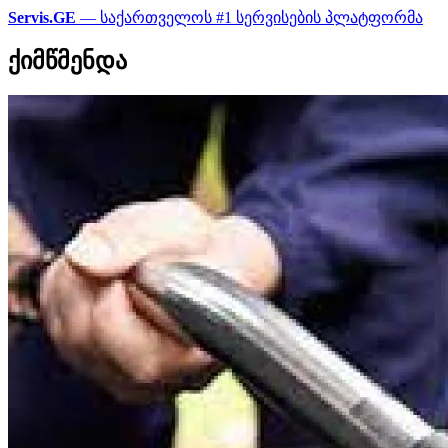
Servis.GE
— საქართველოს #1 სერვისების პლატფორმა
ქიმწმენდა