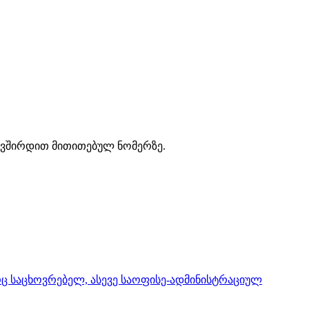
მიკავშირდით მითითებულ ნომერზე.
რც საცხოვრებელ, ასევე საოფისე-ადმინისტრაციულ