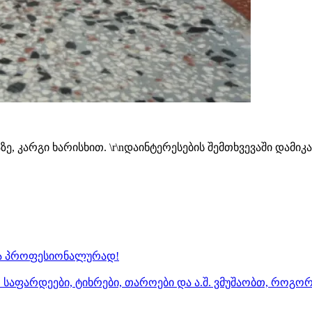
კაზე, კარგი ხარისხით. \r\nდაინტერესების შემთხვევაში და
 და პროფესიონალურად!
 საფარდეები, ტიხრები, თაროები და ა.შ. ვმუშაობთ, როგო