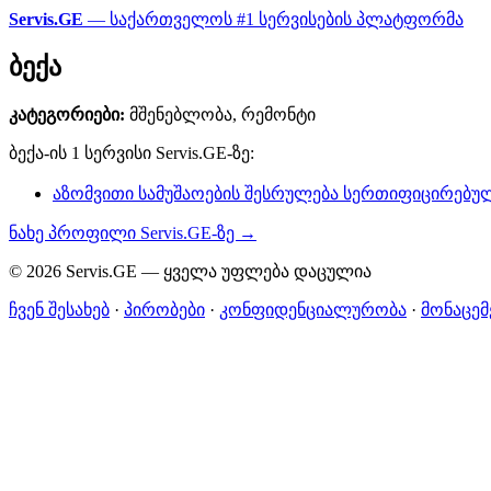
Servis.GE
— საქართველოს #1 სერვისების პლატფორმა
ბექა
კატეგორიები:
მშენებლობა, რემონტი
ბექა-ის 1 სერვისი Servis.GE-ზე:
აზომვითი სამუშაოების შესრულება სერთიფიცირებულ
ნახე პროფილი Servis.GE-ზე →
© 2026 Servis.GE — ყველა უფლება დაცულია
ჩვენ შესახებ
·
პირობები
·
კონფიდენციალურობა
·
მონაცემ