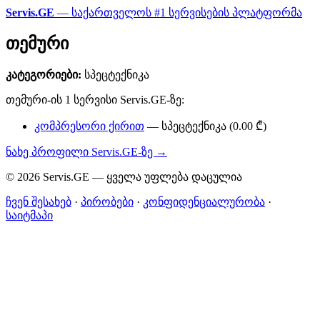
Servis.GE
— საქართველოს #1 სერვისების პლატფორმა
თემური
კატეგორიები:
სპეცტექნიკა
თემური-ის 1 სერვისი Servis.GE-ზე:
კომპრესორი ქირით
— სპეცტექნიკა (0.00 ₾)
ნახე პროფილი Servis.GE-ზე →
© 2026 Servis.GE — ყველა უფლება დაცულია
ჩვენ შესახებ
·
პირობები
·
კონფიდენციალურობა
·
საიტმაპი