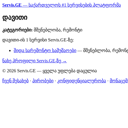
Servis.GE
— საქართველოს #1 სერვისების პლატფორმა
დავითი
კატეგორიები:
მშენებლობა, რემონტი
დავითი-ის 1 სერვისი Servis.GE-ზე:
შიდა სარემონტო სამუშაოები
— მშენებლობა, რემონტი
ნახე პროფილი Servis.GE-ზე →
© 2026 Servis.GE — ყველა უფლება დაცულია
ჩვენ შესახებ
·
პირობები
·
კონფიდენციალურობა
·
მონაცემ