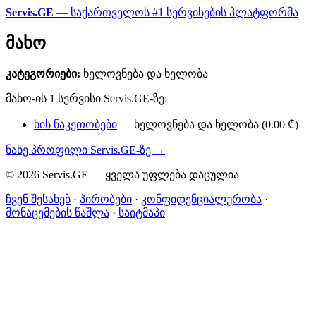
Servis.GE
— საქართველოს #1 სერვისების პლატფორმა
მახო
კატეგორიები:
ხელოვნება და ხელობა
მახო-ის 1 სერვისი Servis.GE-ზე:
ხის ნაკეთობები
— ხელოვნება და ხელობა (0.00 ₾)
ნახე პროფილი Servis.GE-ზე →
© 2026 Servis.GE — ყველა უფლება დაცულია
ჩვენ შესახებ
·
პირობები
·
კონფიდენციალურობა
·
მონაცემების წაშლა
·
საიტმაპი