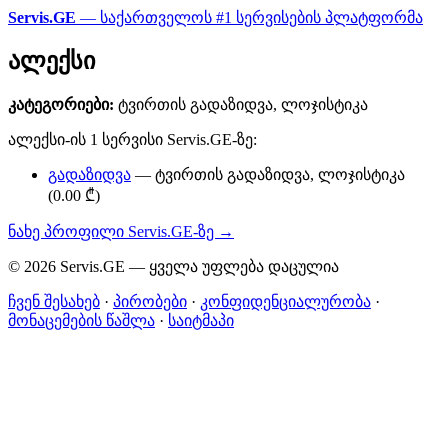
Servis.GE
— საქართველოს #1 სერვისების პლატფორმა
ალექსი
კატეგორიები:
ტვირთის გადაზიდვა, ლოჯისტიკა
ალექსი-ის 1 სერვისი Servis.GE-ზე:
გადაზიდვა
— ტვირთის გადაზიდვა, ლოჯისტიკა
(0.00 ₾)
ნახე პროფილი Servis.GE-ზე →
© 2026 Servis.GE — ყველა უფლება დაცულია
ჩვენ შესახებ
·
პირობები
·
კონფიდენციალურობა
·
მონაცემების წაშლა
·
საიტმაპი