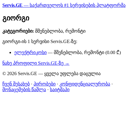
Servis.GE
— საქართველოს #1 სერვისების პლატფორმა
გიორგი
კატეგორიები:
მშენებლობა, რემონტი
გიორგი-ის 1 სერვისი Servis.GE-ზე:
ელექტრიკოსი
— მშენებლობა, რემონტი (0.00 ₾)
ნახე პროფილი Servis.GE-ზე →
© 2026 Servis.GE — ყველა უფლება დაცულია
ჩვენ შესახებ
·
პირობები
·
კონფიდენციალურობა
·
მონაცემების წაშლა
·
საიტმაპი