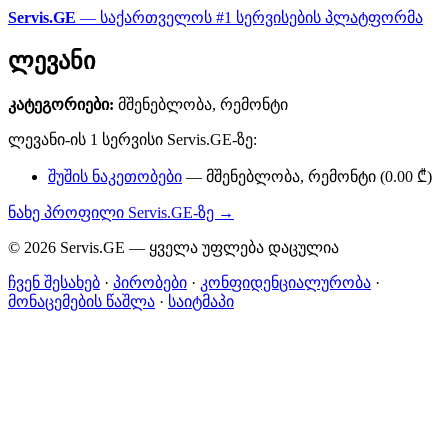
Servis.GE
— საქართველოს #1 სერვისების პლატფორმა
ლევანი
კატეგორიები:
მშენებლობა, რემონტი
ლევანი-ის 1 სერვისი Servis.GE-ზე:
შუშის ნაკეთობები
— მშენებლობა, რემონტი (0.00 ₾)
ნახე პროფილი Servis.GE-ზე →
© 2026 Servis.GE — ყველა უფლება დაცულია
ჩვენ შესახებ
·
პირობები
·
კონფიდენციალურობა
·
მონაცემების წაშლა
·
საიტმაპი