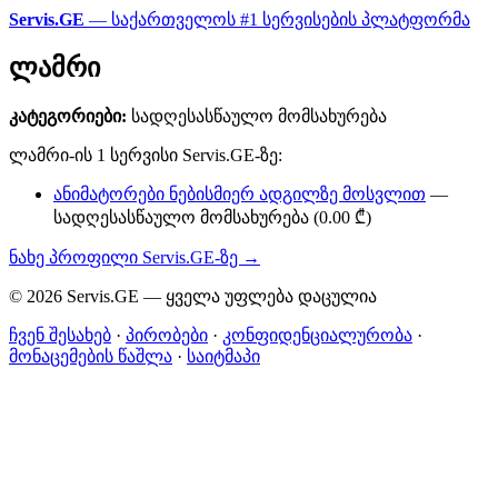
Servis.GE
— საქართველოს #1 სერვისების პლატფორმა
ლამრი
კატეგორიები:
სადღესასწაულო მომსახურება
ლამრი-ის 1 სერვისი Servis.GE-ზე:
ანიმატორები ნებისმიერ ადგილზე მოსვლით
—
სადღესასწაულო მომსახურება (0.00 ₾)
ნახე პროფილი Servis.GE-ზე →
© 2026 Servis.GE — ყველა უფლება დაცულია
ჩვენ შესახებ
·
პირობები
·
კონფიდენციალურობა
·
მონაცემების წაშლა
·
საიტმაპი