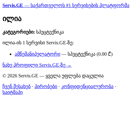
Servis.GE
— საქართველოს #1 სერვისების პლატფორმა
ილია
კატეგორიები:
სპეცტექნიკა
ილია-ის 1 სერვისი Servis.GE-ზე:
ამწემანიპულატორი
— სპეცტექნიკა (0.00 ₾)
ნახე პროფილი Servis.GE-ზე →
© 2026 Servis.GE — ყველა უფლება დაცულია
ჩვენ შესახებ
·
პირობები
·
კონფიდენციალურობა
·
საიტმაპი