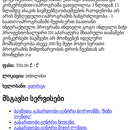
კონკურსებით\r\nპროგრამა გათვლილია 3 წლიდან 15
წლამდე ასაკის ბავშვებზე\r\nბავშვების რაოდენობა არ
არის შეზღუდული\r\nპროგრამის ხანგრძლივობა - 1
საათი\r\nპროგრამაში შედის:ერთ საათიანი
ინტერაქტიული პროგრამა ინდიელი გოგო ინდეილი ბიჭი
პროფესიონალუირი DJ აპარატურა მხიარული თამაშები
კონკურსები ბავშვები არ მოიწყენენ იდელური
მომსახურეობა ასევე 200 ზე მეტი პოტო სურათი
პროგრამის მიმდინარეობის დროს ჩვენთან არ
მოიწყენთ.\r\n
ფასი:
350.00 ₾ / ₾
ლოკაცია:
თბილისი
ხელოსანი:
გიორგი
მსგავსი სერვისები
ბავშვთა გასართობი ცენტრი ბორჯომში “ზიზი
ლენდი”
გასართობი ცენტრი ნიუჯენი.
გასართობი ცენტრი მეჯიქ ლენდი.