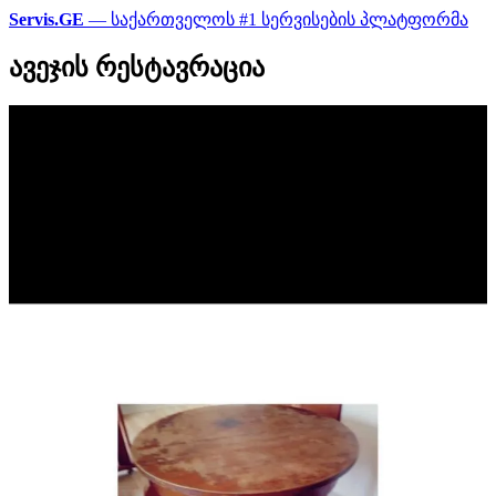
Servis.GE
— საქართველოს #1 სერვისების პლატფორმა
ავეჯის რესტავრაცია