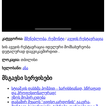
კატეგორია:
მშენებლობა, რემონტი
/
ავეჯის რესტავრაცია
ხის ავეჯის რესტავრაცია იდელური მომსახურეობა
დეტალურად დაგვიკავშირდით .
ლოკაცია:
თბილისი
ხელოსანი:
ანა
მსგავსი სერვისები
სტიაშკის დასხმა პომპით – ხარისხიანად, სწრაფად
და პროფესიონალურად!
ეზოს მოპირკეთება
თაბაშირ მუყაოს "გიფსოკარდონის" გაკვრა-