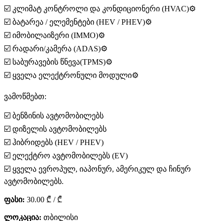
☑️ კლიმატ კონტროლი და კონდიციონერი (HVAC)⚙️
☑️ ბატარეა / ელემენტები (HEV / PHEV)⚙️
☑️ იმობილაიზერი (IMMO)⚙️
☑️ რადარი/კამერა (ADAS)⚙️
☑️ საბურავების წნევა(TPMS)⚙️
☑️ ყველა ელექტრონული მოდული⚙️
ვამოწმებთ:
☑️ ბენზინის ავტომობილებს
☑️ დიზელის ავტომობილებს
☑️ ჰიბრიდებს (HEV / PHEV)
☑️ ელექტრო ავტომობილებს (EV)
☑️ ყველა ევროპულ, იაპონურ, ამერიკულ და ჩინურ
ავტომობილებს.
ფასი:
30.00 ₾ / ₾
ლოკაცია:
თბილისი