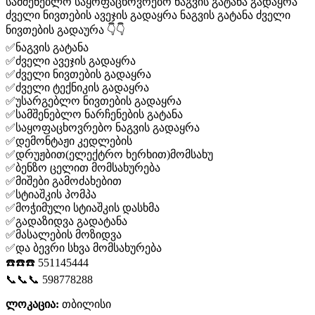
სამშენებლო საყოფაცხოვრებო ნაგვის გატანა გადაყრა
ძველი ნივთების ავეჯის გადაყრა ნაგვის გატანა ძველი
ნივთების გადაურა 👇👇
✅ნაგვის გატანა
✅ძველი ავეჯის გადაყრა
✅ძველი ნივთების გადაყრა
✅ძველი ტექნიკის გადაყრა
✅უსარგებლო ნივთების გადაყრა
✅სამშენებლო ნარჩენების გატანა
✅საყოფაცხოვრებო ნაგვის გადაყრა
✅დემონტაჟი კედლების
✅დრუჟბით(ელექტრო ხერხით)მომსახუ
✅ბენზო ცელით მომსახურება
✅მიშები გამოძახებით
✅სტიაშკის პომპა
✅მოჭიმული სტიაშკის დასხმა
✅გადაზიდვა გადატანა
✅მასალების მოზიდვა
✅და ბევრი სხვა მომსახურება
☎️☎️☎️ 551145444
📞📞📞 598778288
ლოკაცია:
თბილისი