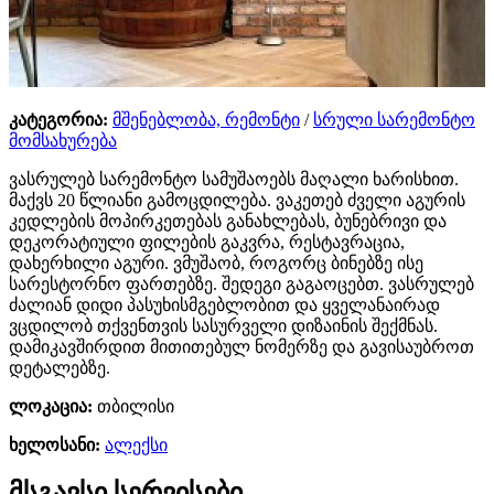
კატეგორია:
მშენებლობა, რემონტი
/
სრული სარემონტო
მომსახურება
ვასრულებ სარემონტო სამუშაოებს მაღალი ხარისხით.
მაქვს 20 წლიანი გამოცდილება. ვაკეთებ ძველი აგურის
კედლების მოპირკეთებას განახლებას, ბუნებრივი და
დეკორატიული ფილების გაკვრა, რესტავრაცია,
დახერხილი აგური. ვმუშაობ, როგორც ბინებზე ისე
სარესტორნო ფართებზე. შედეგი გაგაოცებთ. ვასრულებ
ძალიან დიდი პასუხისმგებლობით და ყველანაირად
ვცდილობ თქვენთვის სასურველი დიზაინის შექმნას.
დამიკავშირდით მითითებულ ნომერზე და გავისაუბროთ
დეტალებზე.
ლოკაცია:
თბილისი
ხელოსანი:
ალექსი
მსგავსი სერვისები