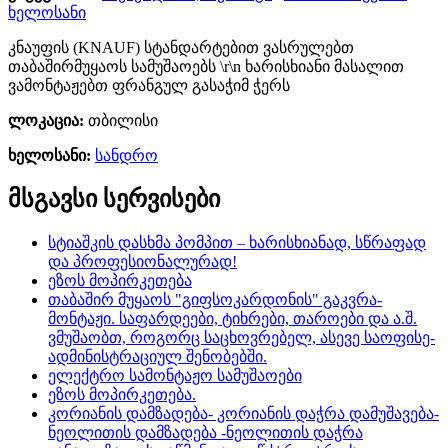
ხელოსანი
კნაუფის (KNAUF) სტანდარტებით ვასრულებთ
თაბაშირმუყაოს სამუშაოებს \r\n ხარისხიანი მასალით
ვამონტაჟებთ ფრანგულ გასაჭიმ ჭერს
ლოკაცია:
თბილისი
ხელოსანი:
სანდრო
მსგავსი სერვისები
სტიაშკის დასხმა პომპით – ხარისხიანად, სწრაფად
და პროფესიონალურად!
ეზოს მოპირკეთება
თაბაშირ მუყაოს "გიფსოკარდონის" გაკვრა-
მონტაჟი. საფარდეები, ტიხრები, თაროები და ა.შ.
ვმუშაობთ, როგორც საცხოვრებელ, ასევე საოფისე-
ადმინისტრაციულ შენობებში.
ელექტრო სამონტაჟო სამუშაოები
ეზოს მოპირკეთება.
კორიანის დამზადება- კორიანის დაჭრა დამუშავება-
ნეოლითის დამზადება -ნეოლითის დაჭრა