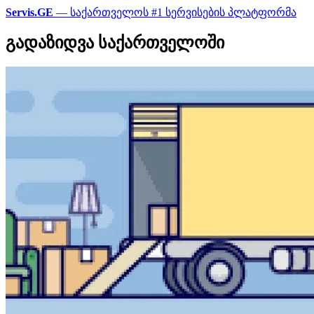
Servis.GE
— საქართველოს #1 სერვისების პლატფორმა
გადაზიდვა საქართველოში