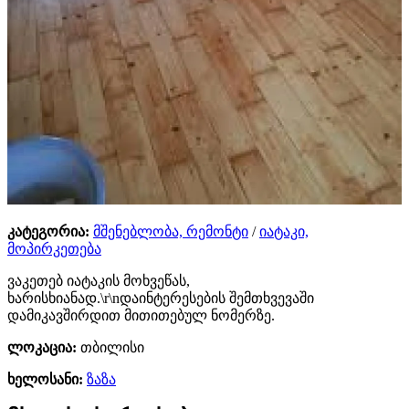
კატეგორია:
მშენებლობა, რემონტი
/
იატაკი,
მოპირკეთება
ვაკეთებ იატაკის მოხვეწას,
ხარისხიანად.\r\nდაინტერესების შემთხვევაში
დამიკავშირდით მითითებულ ნომერზე.
ლოკაცია:
თბილისი
ხელოსანი:
ზაზა