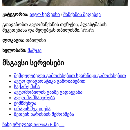
კატეგორია:
ავტო სერვისი
/
მანქანის შეღებვა
გთავაზობთ ავტომანქანის თუნუქის, პლასტმასის
შეკეთებასა და შეღებვას თბილისში. \r\n\r\n
ლოკაცია:
თბილისი
ხელოსანი:
მამუკა
მსგავსი სერვისები
შემდუღებელი გამოძახებით სვარჩიკი გამოძახებით
ავტო დიაგნოსტიკა გამოძახებით
საქარე მინა
ავტომობილის გაზზე გადაყვანა
ავტო მომსახურება
ქიმწმენდა
ძრავის შეკეთება
ზეთეის ხარისხის შემოწმება
ნახე ვრცლად Servis.GE-ზე →