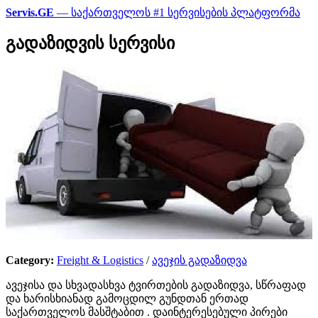
Servis.GE
— საქართველოს #1 სერვისების პლატფორმა
გადაზიდვის სერვისი
Category:
Freight & Logistics
/
ავეჯის გადაზიდვა
ავეჯისა და სხვადასხვა ტვირთების გადაზიდვა, სწრაფად
და ხარისხიანად გამოცდილ გუნდთან ერთად
საქართველოს მასშტაბით . დაინტერესებული პირები