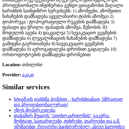
პროფესიონალი ინჟინერთა გუნდი გთავაზობთ მაღალი
ხარისხის საინჟინრო სერვისებს: 1) აზომვები, აზომვითი
ნახაზების დამზადება (ყველანაირი ტიპის აზომვა) 2)
ტოპორუკა / ტოპოგრაფიული რუკების დამზადება 3)
ფასადი და ჭრილი. ფასადის აზომვა, შენობის 3D
მოდელის აგება 4) დაკვალვა 5) სევაკუაციო გეგმების
დამზადება 6) ლეგალიზაციის ნახაზების დამზადება 7)
გამიჯვნა გაერთიანება 8) საევაკუაციო გეგმების
დამზადება 9) აეროგადაღება დრონით გადაღება 10)
ორთოფოტოების დამზადება დრონებით
Location:
თბილისი
Provider:
აკაკი
Similar services
სტიაშკის დასხმა პომპით – ხარისხიანად, სწრაფად
და პროფესიონალურად!
ეზოს მოპირკეთება
თაბაშირ მუყაოს "გიფსოკარდონის" გაკვრა-
მონტაჟი. საფარდეები, ტიხრები, თაროები და ა.შ.
ვმუშაობთ, როგორც საცხოვრებელ, ასევე საოფისე-