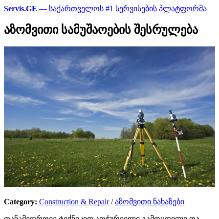
Servis.GE
— საქართველოს #1 სერვისების პლატფორმა
აზომვითი სამუშაოების შესრულება
Category:
Construction & Repair
/
აზომვითი ნახაზები
თანამედროვე ტექნიკით აღჭურვილი გამოცდილი და