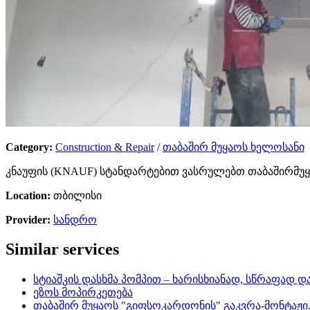
Category:
Construction & Repair
/
თაბაშირ მუყაოს ხელოსანი
კნაუფის (KNAUF) სტანდარტებით ვასრულებთ თაბაშირმუყაო
Location:
თბილისი
Provider:
სანდრო
Similar services
სტიაშკის დასხმა პომპით – ხარისხიანად, სწრაფად
ეზოს მოპირკეთება
თაბაშირ მუყაოს "გიფსოკარდონის" გაკვრა-მონტაჟი.