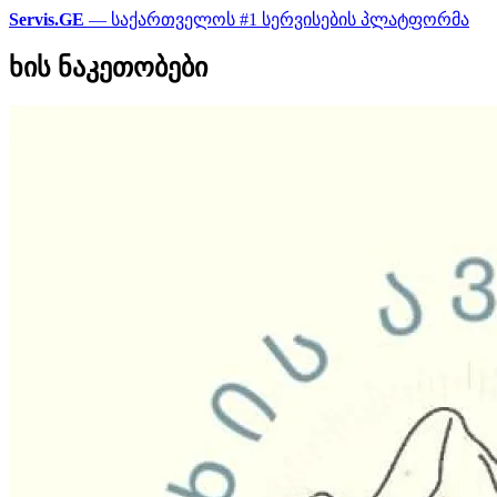
Servis.GE
— საქართველოს #1 სერვისების პლატფორმა
ხის ნაკეთობები