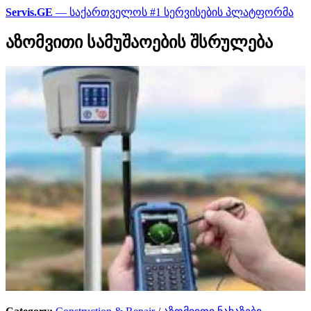
Servis.GE
— საქართველოს #1 სერვისების პლატფორმა
აზომვითი სამუშაოების შსრულება