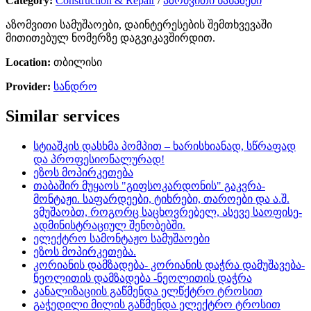
Category:
Construction & Repair
/
აზომვითი ნახაზები
აზომვითი სამუშაოები, დაინტერესების შემთხვევაში
მითითებულ ნომერზე დაგვიკავშირდით.
Location:
თბილისი
Provider:
სანდრო
Similar services
სტიაშკის დასხმა პომპით – ხარისხიანად, სწრაფად
და პროფესიონალურად!
ეზოს მოპირკეთება
თაბაშირ მუყაოს "გიფსოკარდონის" გაკვრა-
მონტაჟი. საფარდეები, ტიხრები, თაროები და ა.შ.
ვმუშაობთ, როგორც საცხოვრებელ, ასევე საოფისე-
ადმინისტრაციულ შენობებში.
ელექტრო სამონტაჟო სამუშაოები
ეზოს მოპირკეთება.
კორიანის დამზადება- კორიანის დაჭრა დამუშავება-
ნეოლითის დამზადება -ნეოლითის დაჭრა
კანალიზაციის გაწმენდა ელწქტრო ტროსით
გაჭედილი მილის გაწმენდა ელექტრო ტროსით