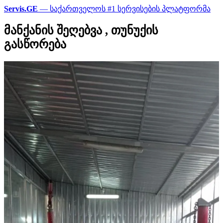
Servis.GE
— საქართველოს #1 სერვისების პლატფორმა
მანქანის შეღებვა , თუნუქის
გასწორება