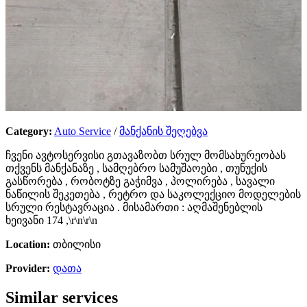
Category:
Auto Service
/
მანქანის შეღებვა
ჩვენი ავტოსერვისი გთავაზობთ სრულ მომსახურეობას
თქვენს მანქანაზე , სამღებრო სამუშაოები , თუნუქის
გასწორება , რობოტზე გაჭიმვა , პოლირება , სავალი
ნაწილის შეკეთება , რეტრო და საკოლექციო მოდელების
სრული რესტავრაცია . მისამართი : აღმაშენებლის
ხეივანი 174 ,\r\n\r\n
Location:
თბილისი
Provider:
დათა
Similar services